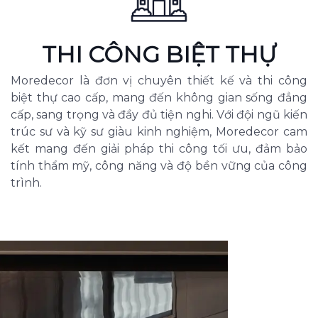
THI CÔNG BIỆT THỰ
Moredecor là đơn vị chuyên thiết kế và thi công
biệt thự cao cấp, mang đến không gian sống đẳng
cấp, sang trọng và đầy đủ tiện nghi. Với đội ngũ kiến
trúc sư và kỹ sư giàu kinh nghiệm, Moredecor cam
kết mang đến giải pháp thi công tối ưu, đảm bảo
tính thẩm mỹ, công năng và độ bền vững của công
trình.