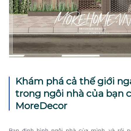
Khám phá cả thế giới ng
trong ngôi nhà của bạn 
MoreDecor
Bạn định hình ngôi nhà của mình, và rồi n