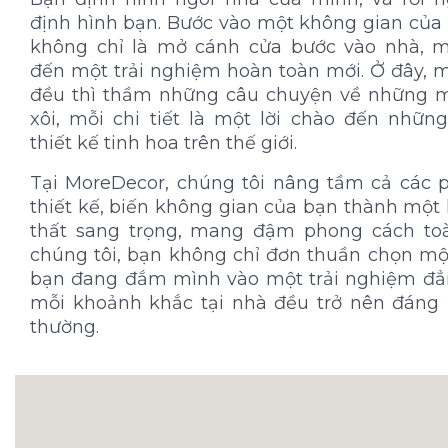
định hình bạn. Bước vào một không gian của
không chỉ là mở cánh cửa bước vào nhà, 
đến một trải nghiệm hoàn toàn mới. Ở đây, 
đều thì thầm những câu chuyện về những m
xôi, mỗi chi tiết là một lời chào đến nhữn
thiết kế tinh hoa trên thế giới.
Tại MoreDecor, chúng tôi nâng tầm cả các 
thiết kế, biến không gian của bạn thành một k
thất sang trọng, mang đậm phong cách toà
chúng tôi, bạn không chỉ đơn thuần chọn một
bạn đang đắm mình vào một trải nghiệm đẳn
mỗi khoảnh khắc tại nhà đều trở nên đáng 
thường.