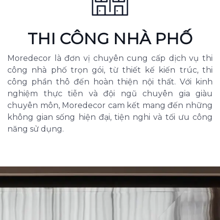
THI CÔNG NHÀ PHỐ
Moredecor là đơn vị chuyên cung cấp dịch vụ thi
công nhà phố trọn gói, từ thiết kế kiến trúc, thi
công phần thô đến hoàn thiện nội thất. Với kinh
nghiệm thực tiễn và đội ngũ chuyên gia giàu
chuyên môn, Moredecor cam kết mang đến những
không gian sống hiện đại, tiện nghi và tối ưu công
năng sử dụng.