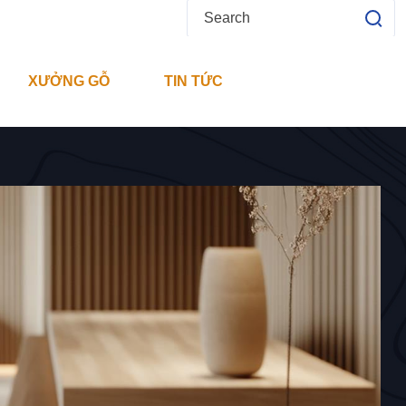
XƯỞNG GỖ
TIN TỨC