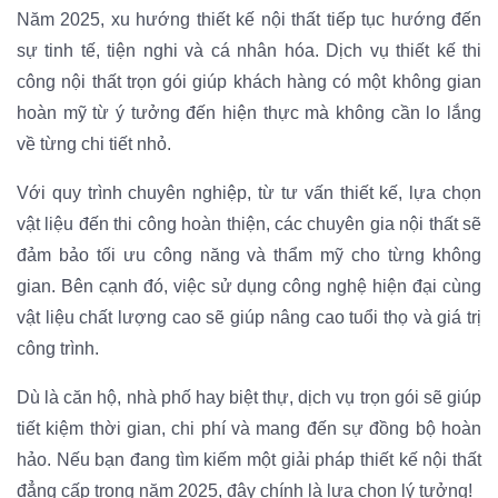
Năm 2025, xu hướng thiết kế nội thất tiếp tục hướng đến
sự tinh tế, tiện nghi và cá nhân hóa. Dịch vụ thiết kế thi
công nội thất trọn gói giúp khách hàng có một không gian
hoàn mỹ từ ý tưởng đến hiện thực mà không cần lo lắng
về từng chi tiết nhỏ.
Với quy trình chuyên nghiệp, từ tư vấn thiết kế, lựa chọn
vật liệu đến thi công hoàn thiện, các chuyên gia nội thất sẽ
đảm bảo tối ưu công năng và thẩm mỹ cho từng không
gian. Bên cạnh đó, việc sử dụng công nghệ hiện đại cùng
vật liệu chất lượng cao sẽ giúp nâng cao tuổi thọ và giá trị
công trình.
Dù là căn hộ, nhà phố hay biệt thự, dịch vụ trọn gói sẽ giúp
tiết kiệm thời gian, chi phí và mang đến sự đồng bộ hoàn
hảo. Nếu bạn đang tìm kiếm một giải pháp thiết kế nội thất
đẳng cấp trong năm 2025, đây chính là lựa chọn lý tưởng!