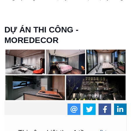
DỰ ÁN THI CÔNG -
MOREDECOR