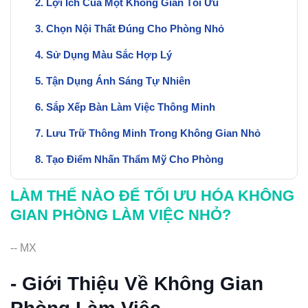
Lợi Ích Của Một Không Gian Tối Ưu
Chọn Nội Thất Đúng Cho Phòng Nhỏ
Sử Dụng Màu Sắc Hợp Lý
Tận Dụng Ánh Sáng Tự Nhiên
Sắp Xếp Bàn Làm Việc Thông Minh
Lưu Trữ Thông Minh Trong Không Gian Nhỏ
Tạo Điểm Nhấn Thẩm Mỹ Cho Phòng
Kết Luận: Tối Ưu Hóa Để Thành Công
LÀM THẾ NÀO ĐỂ TỐI ƯU HÓA KHÔNG
GIAN PHÒNG LÀM VIỆC NHỎ?
-- MX
- Giới Thiệu Về Không Gian