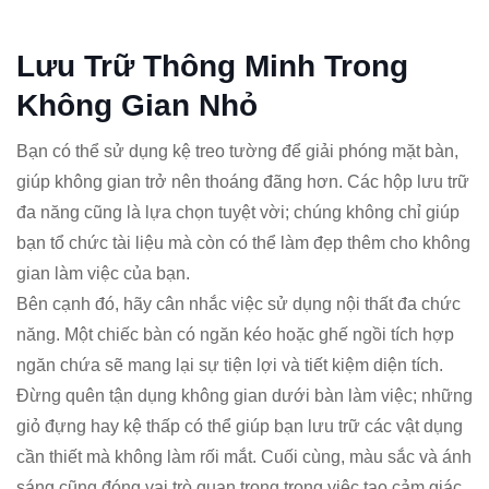
Lưu Trữ Thông Minh Trong
Không Gian Nhỏ
Bạn có thể sử dụng kệ treo tường để giải phóng mặt bàn,
giúp không gian trở nên thoáng đãng hơn. Các hộp lưu trữ
đa năng cũng là lựa chọn tuyệt vời; chúng không chỉ giúp
bạn tổ chức tài liệu mà còn có thể làm đẹp thêm cho không
gian làm việc của bạn.
Bên cạnh đó, hãy cân nhắc việc sử dụng nội thất đa chức
năng. Một chiếc bàn có ngăn kéo hoặc ghế ngồi tích hợp
ngăn chứa sẽ mang lại sự tiện lợi và tiết kiệm diện tích.
Đừng quên tận dụng không gian dưới bàn làm việc; những
giỏ đựng hay kệ thấp có thể giúp bạn lưu trữ các vật dụng
cần thiết mà không làm rối mắt. Cuối cùng, màu sắc và ánh
sáng cũng đóng vai trò quan trọng trong việc tạo cảm giác