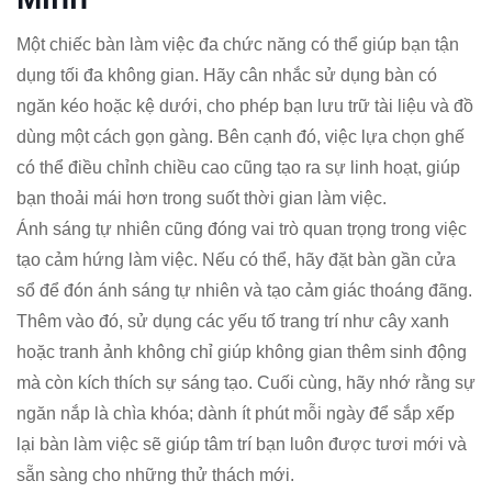
Một chiếc bàn làm việc đa chức năng có thể giúp bạn tận
dụng tối đa không gian. Hãy cân nhắc sử dụng bàn có
ngăn kéo hoặc kệ dưới, cho phép bạn lưu trữ tài liệu và đồ
dùng một cách gọn gàng. Bên cạnh đó, việc lựa chọn ghế
có thể điều chỉnh chiều cao cũng tạo ra sự linh hoạt, giúp
bạn thoải mái hơn trong suốt thời gian làm việc.
Ánh sáng tự nhiên cũng đóng vai trò quan trọng trong việc
tạo cảm hứng làm việc. Nếu có thể, hãy đặt bàn gần cửa
sổ để đón ánh sáng tự nhiên và tạo cảm giác thoáng đãng.
Thêm vào đó, sử dụng các yếu tố trang trí như cây xanh
hoặc tranh ảnh không chỉ giúp không gian thêm sinh động
mà còn kích thích sự sáng tạo. Cuối cùng, hãy nhớ rằng sự
ngăn nắp là chìa khóa; dành ít phút mỗi ngày để sắp xếp
lại bàn làm việc sẽ giúp tâm trí bạn luôn được tươi mới và
sẵn sàng cho những thử thách mới.