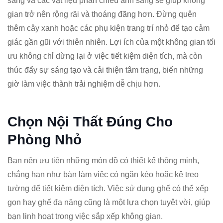
sáng và các vật liệu phản chiếu ánh sáng sẽ giúp không
gian trở nên rộng rãi và thoáng đãng hơn. Đừng quên
thêm cây xanh hoặc các phụ kiện trang trí nhỏ để tạo cảm
giác gần gũi với thiên nhiên. Lợi ích của một không gian tối
ưu không chỉ dừng lại ở việc tiết kiệm diện tích, mà còn
thúc đẩy sự sáng tạo và cải thiện tâm trạng, biến những
giờ làm việc thành trải nghiệm dễ chịu hơn.
Chọn Nội Thất Đúng Cho
Phòng Nhỏ
Bạn nên ưu tiên những món đồ có thiết kế thông minh,
chẳng hạn như bàn làm việc có ngăn kéo hoặc kệ treo
tường để tiết kiệm diện tích. Việc sử dụng ghế có thể xếp
gọn hay ghế đa năng cũng là một lựa chọn tuyệt vời, giúp
bạn linh hoạt trong việc sắp xếp không gian.