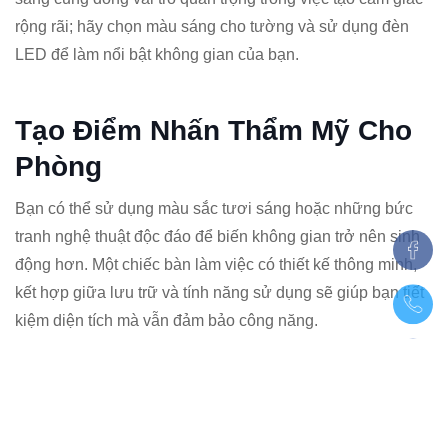
rộng rãi; hãy chọn màu sáng cho tường và sử dụng đèn
LED để làm nổi bật không gian của bạn.
Tạo Điểm Nhấn Thẩm Mỹ Cho
Phòng
Bạn có thể sử dụng màu sắc tươi sáng hoặc những bức
tranh nghệ thuật độc đáo để biến không gian trở nên sinh
động hơn. Một chiếc bàn làm việc có thiết kế thông minh,
kết hợp giữa lưu trữ và tính năng sử dụng sẽ giúp bạn tiết
kiệm diện tích mà vẫn đảm bảo công năng.
Hãy cân nhắc việc sử dụng các kệ treo tường hoặc giỏ lưu
trữ để giữ cho không gian luôn gọn gàng, đồng thời tạo ra
một phong cách trang trí hiện đại. Việc lựa chọn nội thất
với nhiều chức năng cũng là một giải pháp thông minh; ví