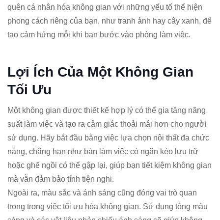
quên cá nhân hóa không gian với những yếu tố thể hiện
phong cách riêng của bạn, như tranh ảnh hay cây xanh, để
tạo cảm hứng mỗi khi bạn bước vào phòng làm việc.
Lợi Ích Của Một Không Gian
Tối Ưu
Một không gian được thiết kế hợp lý có thể gia tăng năng
suất làm việc và tạo ra cảm giác thoải mái hơn cho người
sử dụng. Hãy bắt đầu bằng việc lựa chọn nội thất đa chức
năng, chẳng hạn như bàn làm việc có ngăn kéo lưu trữ
hoặc ghế ngồi có thể gập lại, giúp bạn tiết kiệm không gian
mà vẫn đảm bảo tính tiện nghi.
Ngoài ra, màu sắc và ánh sáng cũng đóng vai trò quan
trọng trong việc tối ưu hóa không gian. Sử dụng tông màu