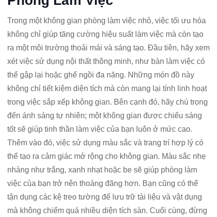
Phòng Làm Việc
Trong một không gian phòng làm việc nhỏ, việc tối ưu hóa
không chỉ giúp tăng cường hiệu suất làm việc mà còn tạo
ra một môi trường thoải mái và sáng tạo. Đầu tiên, hãy xem
xét việc sử dụng nội thất thông minh, như bàn làm việc có
thể gập lại hoặc ghế ngồi đa năng. Những món đồ này
không chỉ tiết kiệm diện tích mà còn mang lại tính linh hoạt
trong việc sắp xếp không gian. Bên cạnh đó, hãy chú trọng
đến ánh sáng tự nhiên; một không gian được chiếu sáng
tốt sẽ giúp tinh thần làm việc của bạn luôn ở mức cao.
Thêm vào đó, việc sử dụng màu sắc và trang trí hợp lý có
thể tạo ra cảm giác mở rộng cho không gian. Màu sắc nhẹ
nhàng như trắng, xanh nhạt hoặc be sẽ giúp phòng làm
việc của bạn trở nên thoáng đãng hơn. Bạn cũng có thể
tận dụng các kệ treo tường để lưu trữ tài liệu và vật dụng
mà không chiếm quá nhiều diện tích sàn. Cuối cùng, đừng