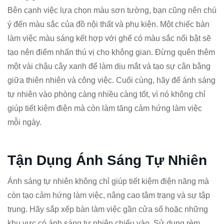
Bên cạnh việc lựa chọn màu sơn tường, bạn cũng nên chú
ý đến màu sắc của đồ nội thất và phụ kiện. Một chiếc bàn
làm việc màu sáng kết hợp với ghế có màu sắc nổi bật sẽ
tạo nên điểm nhấn thú vị cho không gian. Đừng quên thêm
một vài chậu cây xanh để làm dịu mắt và tạo sự cân bằng
giữa thiên nhiên và công việc. Cuối cùng, hãy để ánh sáng
tự nhiên vào phòng càng nhiều càng tốt, vì nó không chỉ
giúp tiết kiệm điện mà còn làm tăng cảm hứng làm việc
mỗi ngày.
Tận Dụng Ánh Sáng Tự Nhiên
Ánh sáng tự nhiên không chỉ giúp tiết kiệm điện năng mà
còn tạo cảm hứng làm việc, nâng cao tâm trạng và sự tập
trung. Hãy sắp xếp bàn làm việc gần cửa sổ hoặc những
khu vực có ánh sáng tự nhiên chiếu vào. Sử dụng rèm